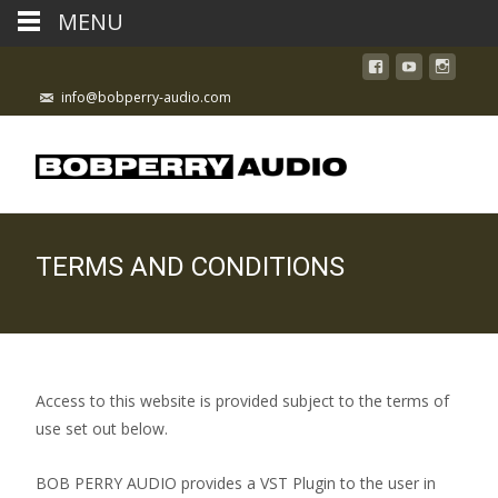
MENU
info@bobperry-audio.com
TERMS AND CONDITIONS
Access to this website is provided subject to the terms of
use set out below.
BOB PERRY AUDIO provides a VST Plugin to the user in